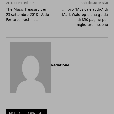
Articolo Precedente
Articolo Successivo
The Music Treasury per il
Il libro "Musica e audio" di
23 settembre 2018 - Aldo
Mark Waldrep è una guida
Ferraresi, violinista
di 850 pagine per
migliorare il suono
Redazione
ARTICOLI CORRELATI