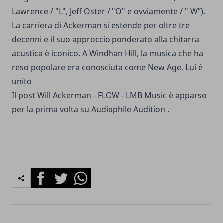
Lawrence / "L", Jeff Oster / "O" e ovviamente / " W”).
La carriera di Ackerman si estende per oltre tre
decenni e il suo approccio ponderato alla chitarra
acustica è iconico. A Windhan Hill, la musica che ha
reso popolare era conosciuta come New Age. Lui è
unito
Il post
Will Ackerman - FLOW - LMB Music è
apparso
per la prima volta su
Audiophile Audition
.
Facebook
Twitter
Whatsapp