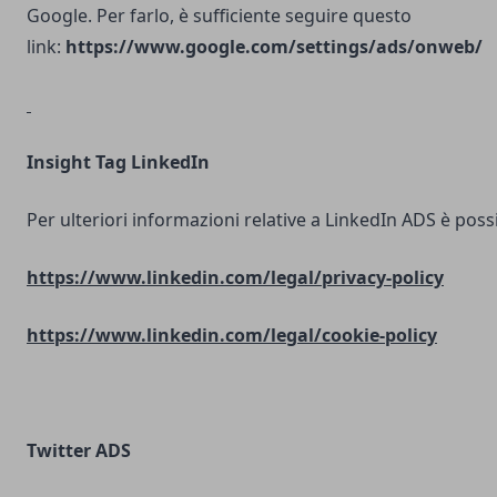
Google. Per farlo, è sufficiente seguire questo
link:
https://www.google.com/settings/ads/onweb/
Insight Tag LinkedIn
Per ulteriori informazioni relative a LinkedIn ADS è possib
https://www.linkedin.com/legal/privacy-policy
https://www.linkedin.com/legal/cookie-policy
Twitter ADS