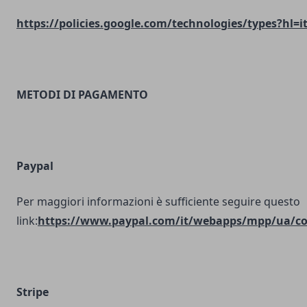
https://policies.google.com/technologies/types?hl=i
METODI DI PAGAMENTO
Paypal
Per maggiori informazioni è sufficiente seguire questo
link:
https://www.paypal.com/it/webapps/mpp/ua/coo
Stripe