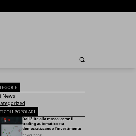
Cerca
TEGORIE
Fi News
ategorized
TICOLI POPOLARI
Dall’élite alla massa: come il
trading automatico sta
democratizzando l’investimento
22/07/2025