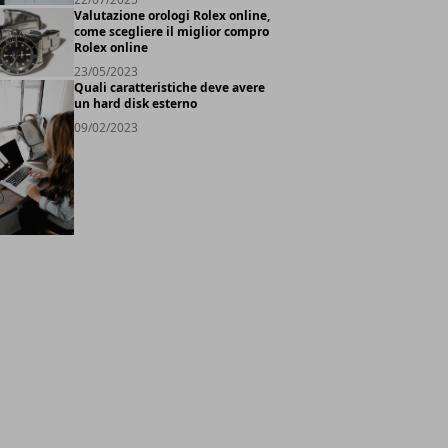
Valutazione orologi Rolex online,
come scegliere il miglior compro
Rolex online
23/05/2023
Quali caratteristiche deve avere
un hard disk esterno
09/02/2023