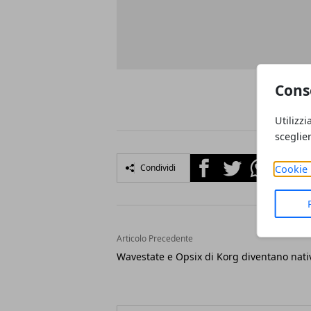
Cons
Utilizzi
sceglie
Facebook
Twitter
Whatsapp
Condividi
Cookie 
Articolo Precedente
Wavestate e Opsix di Korg diventano nati