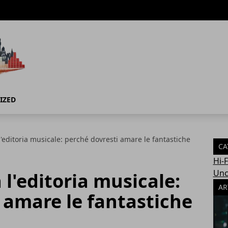
IZED
l'editoria musicale: perché dovresti amare le fantastiche
CA
Hi-
Unc
 l'editoria musicale:
AR
 amare le fantastiche