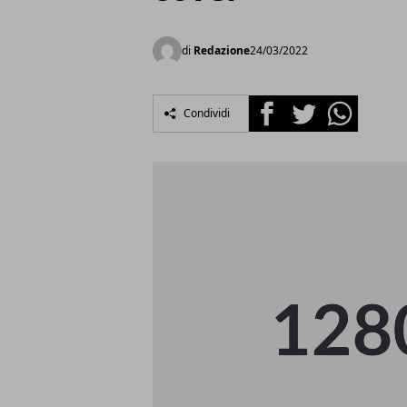
di
Redazione
24/03/2022
Facebook
Twitter
Whatsapp
Condividi