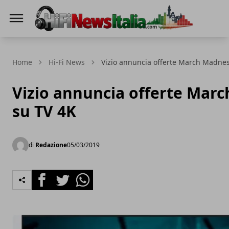
Hi-Fi News Italia
Home
Hi-Fi News
Vizio annuncia offerte March Madnes
Vizio annuncia offerte Mar
su TV 4K
di
Redazione
05/03/2019
Facebook
Twitter
Whatsapp