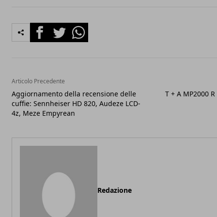
Facebook
Twitter
Whatsapp
Articolo Precedente
Aggiornamento della recensione delle
T + A MP2000 R 
cuffie: Sennheiser HD 820, Audeze LCD-
4z, Meze Empyrean
Redazione