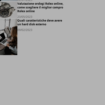
Valutazione orologi Rolex online,
come scegliere il miglior compro
Rolex online
23/05/2023
Quali caratteristiche deve avere
un hard disk esterno
09/02/2023