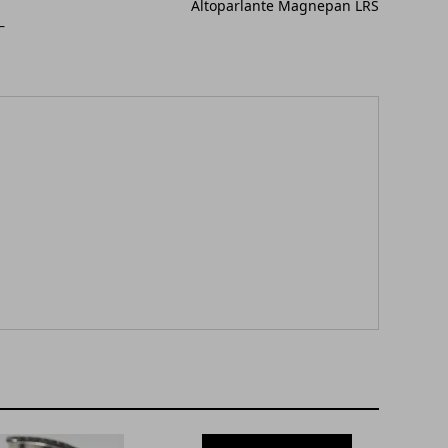
Altoparlante Magnepan LRS
—