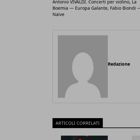
Antonio VIVALDI. Concerti per violino, La
Boemia — Europa Galante, Fabio Biondi 
Naïve
Redazione
ARTICOLI CORRELATI