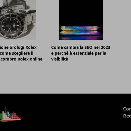
ione orologi Rolex
Come cambia la SEO nel 2023
 come scegliere il
e perché è essenziale per la
 compro Rolex online
visibilità
Con
Re