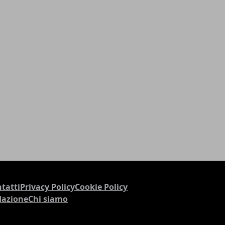
tatti
Privacy Policy
Cookie Policy
dazione
Chi siamo