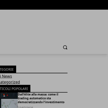
Cerca
TEGORIE
Fi News
ategorized
TICOLI POPOLARI
Dall’élite alla massa: come il
trading automatico sta
democratizzando l’investimento
22/07/2025