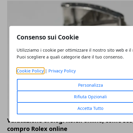
Consenso sui Cookie
Utilizziamo i cookie per ottimizzare il nostro sito web e il
Puoi scegliere a quali categorie dare il tuo consenso.
Cookie Policy
|
Privacy Policy
Personalizza
Rifiuta Opzionali
Accetta Tutto
Valutazione orologi Rolex online, come sceg
compro Rolex online