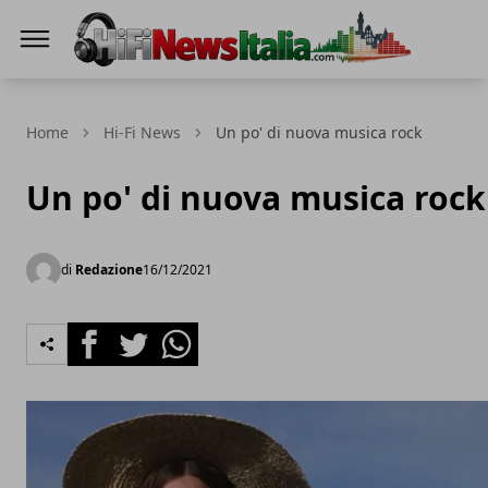
Hi-Fi News Italia
Home
Hi-Fi News
Un po' di nuova musica rock
Un po' di nuova musica rock
di
Redazione
16/12/2021
Facebook
Twitter
Whatsapp