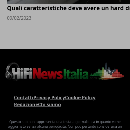
Quali caratteristiche deve avere un hard d
09/02/2023
Contatti
Privacy Policy
Cookie Policy
Redazione
Chi siamo
Questo sito non rappresenta una testata giornalistica in quanto viene
aggiornato senza alcuna periodicità. Non può pertanto considerarsi un