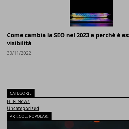
Come cambia la SEO nel 2023 e perché è ess
visibilità
30/11/2022
CATEGORIE
Hi-Fi News
Uncategorized
ARTICOLI POPOLARI