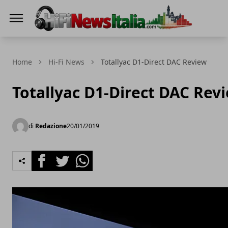
Hi-Fi News Italia
Home
Hi-Fi News
Totallyac D1-Direct DAC Review
Totallyac D1-Direct DAC Rev
di
Redazione
20/01/2019
Facebook
Twitter
Whatsapp