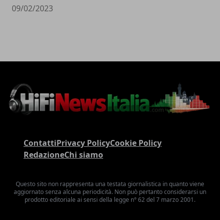
09/02/2023
Contatti
Privacy Policy
Cookie Policy
Redazione
Chi siamo
Questo sito non rappresenta una testata giornalistica in quanto viene
aggiornato senza alcuna periodicità. Non può pertanto considerarsi un
prodotto editoriale ai sensi della legge n° 62 del 7 marzo 2001.