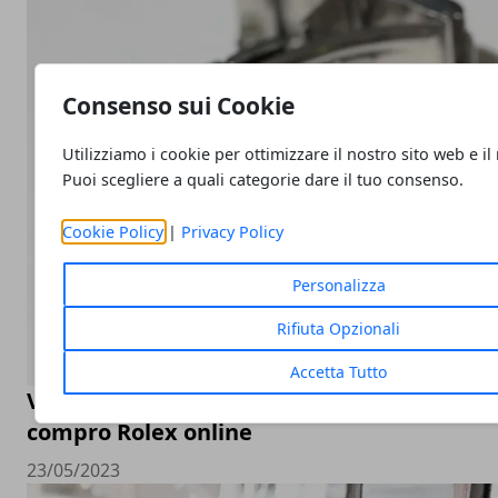
Consenso sui Cookie
Utilizziamo i cookie per ottimizzare il nostro sito web e il
Puoi scegliere a quali categorie dare il tuo consenso.
Cookie Policy
|
Privacy Policy
Personalizza
Rifiuta Opzionali
Accetta Tutto
Valutazione orologi Rolex online, come sceg
compro Rolex online
23/05/2023