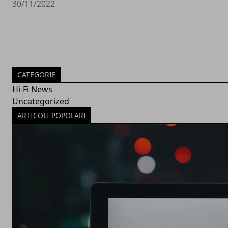
30/11/2022
CATEGORIE
Hi-Fi News
Uncategorized
ARTICOLI POPOLARI