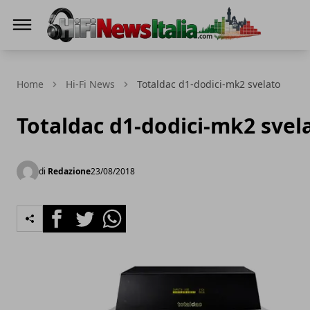
Hi-Fi News Italia
Home
Hi-Fi News
Totaldac d1-dodici-mk2 svelato
Totaldac d1-dodici-mk2 svel
di
Redazione
23/08/2018
Facebook
Twitter
Whatsapp