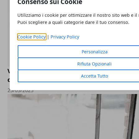
Consenso sui Cookie
Utilizziamo i cookie per ottimizzare il nostro sito web e il
Puoi scegliere a quali categorie dare il tuo consenso.
Cookie Policy
|
Privacy Policy
Personalizza
Rifiuta Opzionali
Valutazione orologi Rolex online, come sceg
Accetta Tutto
compro Rolex online
23/05/2023