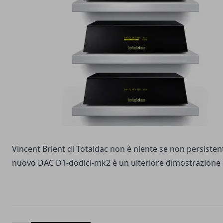
Vincent Brient di Totaldac non è niente se non persistente
nuovo DAC D1-dodici-mk2 è un ulteriore dimostrazione d