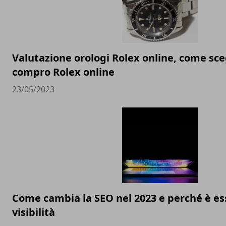
Valutazione orologi Rolex online, come sceg
compro Rolex online
23/05/2023
Come cambia la SEO nel 2023 e perché è ess
visibilità