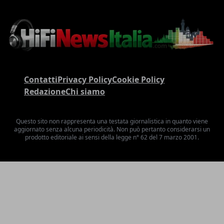
Contatti
Privacy Policy
Cookie Policy
Redazione
Chi siamo
Questo sito non rappresenta una testata giornalistica in quanto viene
aggiornato senza alcuna periodicità. Non può pertanto considerarsi un
prodotto editoriale ai sensi della legge n° 62 del 7 marzo 2001.