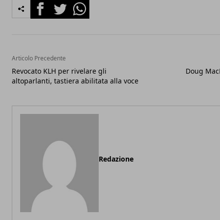
Facebook
Twitter
Whatsapp
Articolo Precedente
Revocato KLH per rivelare gli
Doug MacL
altoparlanti, tastiera abilitata alla voce
Redazione