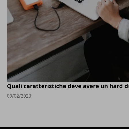
Quali caratteristiche deve avere un hard d
09/02/2023