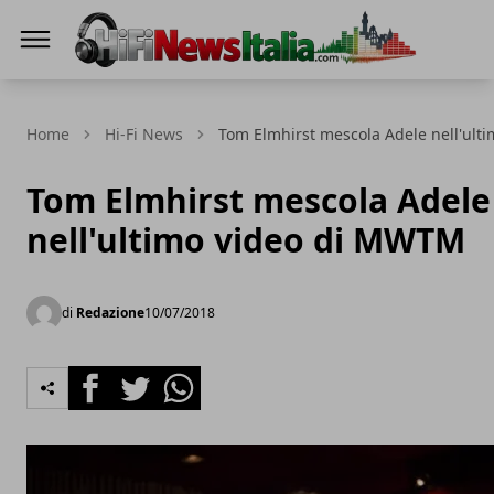
Hi-Fi News Italia
Home
Hi-Fi News
Tom Elmhirst mescola Adele nell'ul
Tom Elmhirst mescola Adele
nell'ultimo video di MWTM
di
Redazione
10/07/2018
Facebook
Twitter
Whatsapp