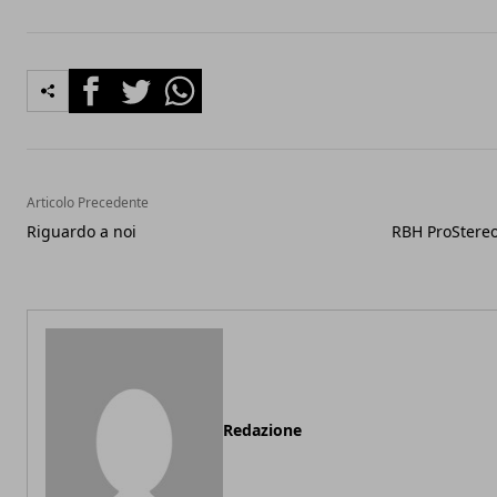
Facebook
Twitter
Whatsapp
Articolo Precedente
Riguardo a noi
RBH ProStere
Redazione