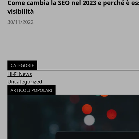
Come cambia la SEO nel 2023 e perché è ess
visibilità
30/11/2022
CATEGORIE
Hi-Fi News
Uncategorized
ARTICOLI POPOLARI