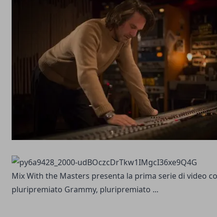
Mix With the Masters presenta la prima serie di video c
pluripremiato Grammy, pluripremiato ...