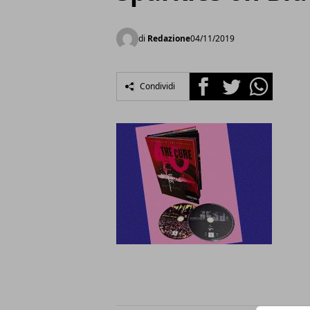
di
Redazione
04/11/2019
Facebook
Twitter
Whatsapp
Condividi