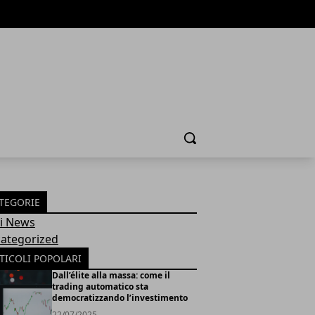
Cerca
TEGORIE
Fi News
ategorized
TICOLI POPOLARI
Dall’élite alla massa: come il
trading automatico sta
democratizzando l’investimento
22/07/2025