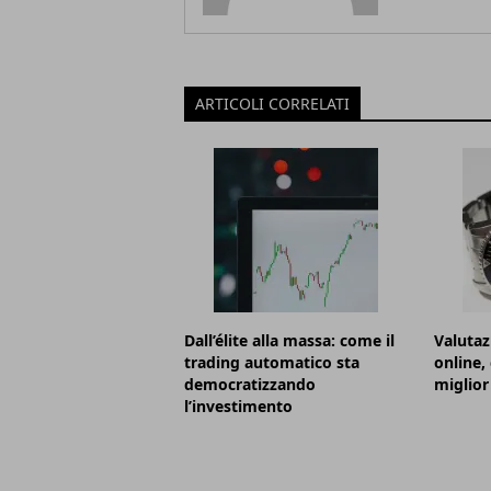
ARTICOLI CORRELATI
Dall’élite alla massa: come il
Valutaz
trading automatico sta
online,
democratizzando
miglior
l’investimento