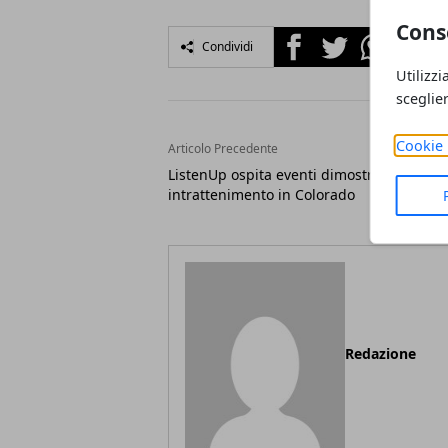
Cons
Facebook
Twitter
Whatsapp
Condividi
Utilizzi
sceglie
Cookie 
Articolo Precedente
ListenUp ospita eventi dimostrativi di
intrattenimento in Colorado
Redazione