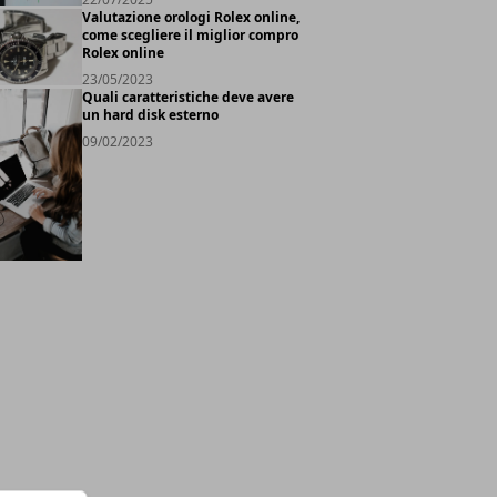
Valutazione orologi Rolex online,
come scegliere il miglior compro
Rolex online
23/05/2023
Quali caratteristiche deve avere
un hard disk esterno
09/02/2023