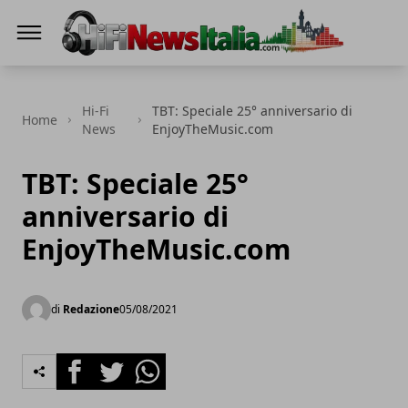
Hi-Fi News Italia
Hi-Fi
TBT: Speciale 25° anniversario di
Home
News
EnjoyTheMusic.com
TBT: Speciale 25°
anniversario di
EnjoyTheMusic.com
di
Redazione
05/08/2021
Facebook
Twitter
Whatsapp