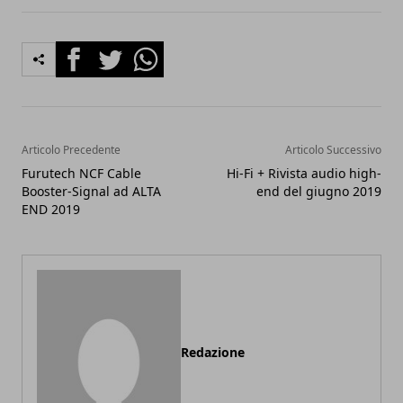
Facebook
Twitter
Whatsapp
Articolo Precedente
Articolo Successivo
Furutech NCF Cable
Hi-Fi + Rivista audio high-
Booster-Signal ad ALTA
end del giugno 2019
END 2019
Redazione