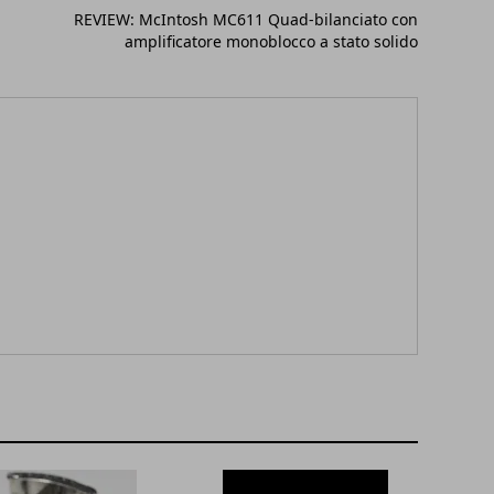
REVIEW: McIntosh MC611 Quad-bilanciato con
amplificatore monoblocco a stato solido