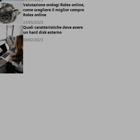
Valutazione orologi Rolex online,
come scegliere il miglior compro
Rolex online
23/05/2023
Quali caratteristiche deve avere
un hard disk esterno
09/02/2023