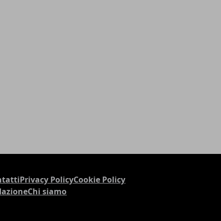
tatti
Privacy Policy
Cookie Policy
dazione
Chi siamo