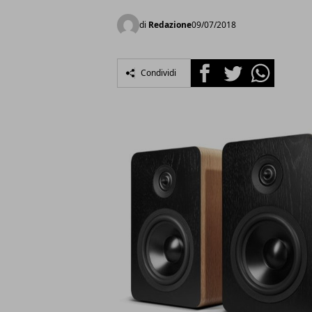
di
Redazione
09/07/2018
Facebook
Twitter
Whatsapp
Condividi