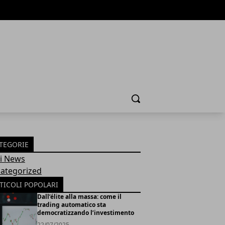
Cerca
TEGORIE
Fi News
ategorized
TICOLI POPOLARI
Dall’élite alla massa: come il
trading automatico sta
democratizzando l’investimento
22/07/2025