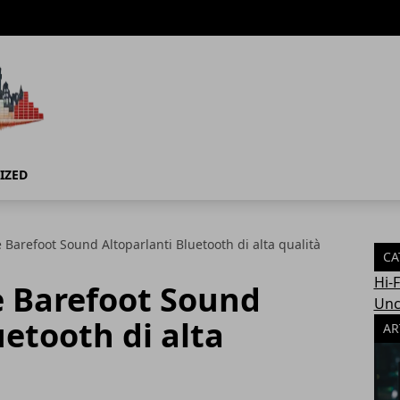
IZED
 Barefoot Sound Altoparlanti Bluetooth di alta qualità
CA
Hi-
e Barefoot Sound
Unc
uetooth di alta
AR