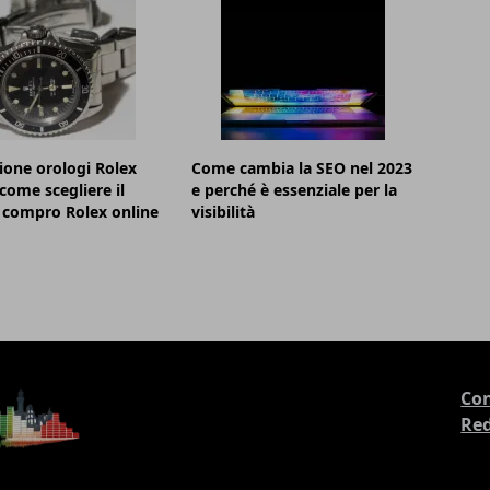
ione orologi Rolex
Come cambia la SEO nel 2023
 come scegliere il
e perché è essenziale per la
 compro Rolex online
visibilità
Con
Re