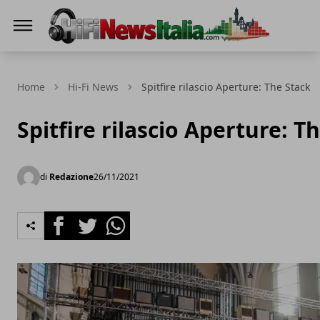
Hi-Fi News Italia
Home
Hi-Fi News
Spitfire rilascio Aperture: The Stack
Spitfire rilascio Aperture: T
di
Redazione
26/11/2021
Facebook
Twitter
Whatsapp