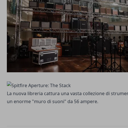
La nuova libreria cattura una vasta collezione di strume
un enorme "muro di suoni" da 56 ampere.