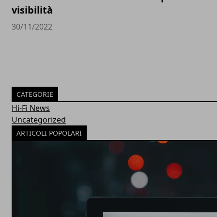
visibilità
30/11/2022
CATEGORIE
Hi-Fi News
Uncategorized
ARTICOLI POPOLARI