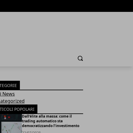
Cerca
TEGORIE
Fi News
ategorized
TICOLI POPOLARI
Dall’élite alla massa: come il
trading automatico sta
democratizzando l’investimento
22/07/2025