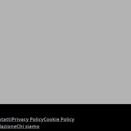
tatti
Privacy Policy
Cookie Policy
dazione
Chi siamo