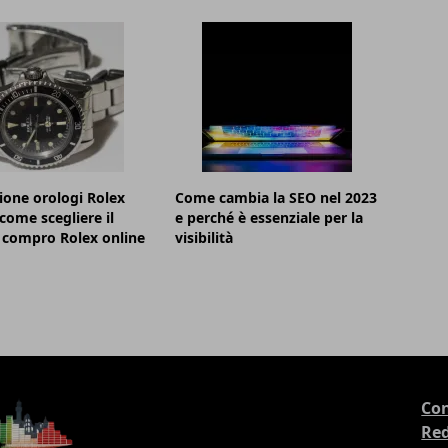
ione orologi Rolex
Come cambia la SEO nel 2023
 come scegliere il
e perché è essenziale per la
 compro Rolex online
visibilità
Con
Re