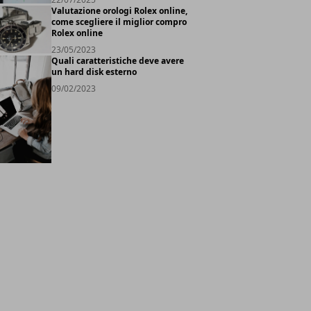
Valutazione orologi Rolex online,
come scegliere il miglior compro
Rolex online
23/05/2023
Quali caratteristiche deve avere
un hard disk esterno
09/02/2023