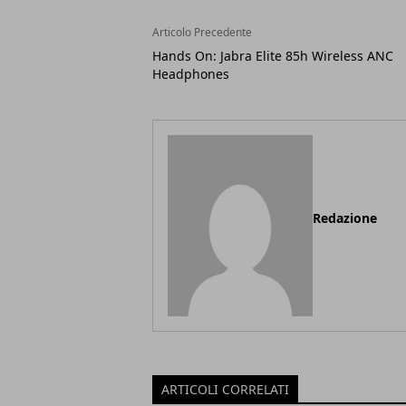
Articolo Precedente
Hands On: Jabra Elite 85h Wireless ANC
Headphones
Redazione
ARTICOLI CORRELATI