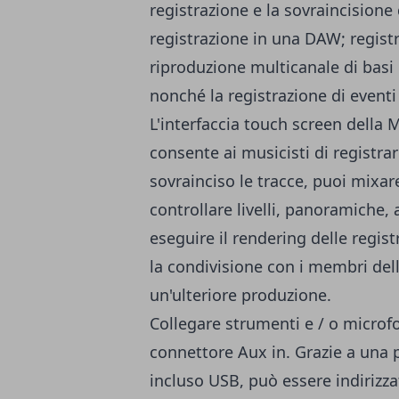
registrazione e la sovraincisione
registrazione in una DAW; registr
riproduzione multicanale di basi 
nonché la registrazione di eventi
L'interfaccia touch screen della M
consente ai musicisti di registr
sovrainciso le tracce, puoi mix
controllare livelli, panoramiche, 
eseguire il rendering delle regist
la condivisione con i membri del
un'ulteriore produzione.
Collegare strumenti e / o microfon
connettore Aux in. Grazie a una p
incluso USB, può essere indirizz