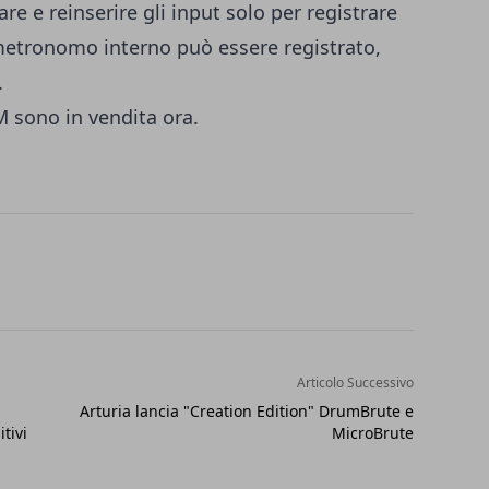
re e reinserire gli input solo per registrare
 metronomo interno può essere registrato,
.
 sono in vendita ora.
Articolo Successivo
Arturia lancia "Creation Edition" DrumBrute e
tivi
MicroBrute