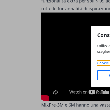
funzionalità extra per soli $ 99 
tutte le funzionalità di ispirazio
Cons
Utilizzi
sceglie
Cookie 
MixPre-3M e 6M hanno una vasta