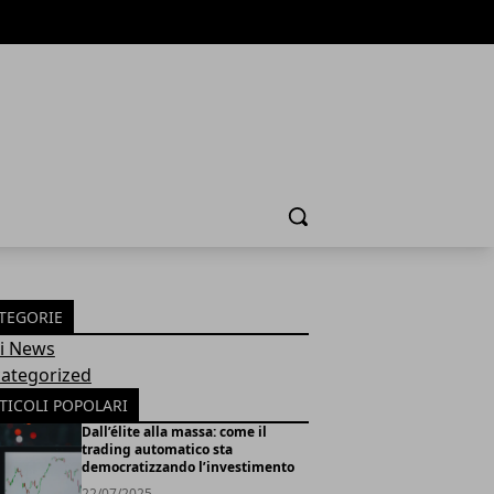
Cerca
TEGORIE
Fi News
ategorized
TICOLI POPOLARI
Dall’élite alla massa: come il
trading automatico sta
democratizzando l’investimento
22/07/2025