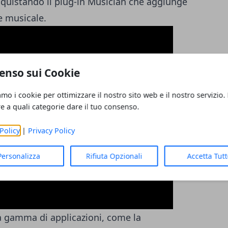
acquistando il plug-in Musician che aggiunge
ne musicale.
enso sui Cookie
amo i cookie per ottimizzare il nostro sito web e il nostro servizio.
re a quali categorie dare il tuo consenso.
Policy
|
Privacy Policy
Personalizza
Rifiuta Opzionali
Accetta Tut
 gamma di applicazioni, come la