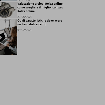
Valutazione orologi Rolex online,
come scegliere il miglior compro
Rolex online
23/05/2023
Quali caratteristiche deve avere
un hard disk esterno
09/02/2023