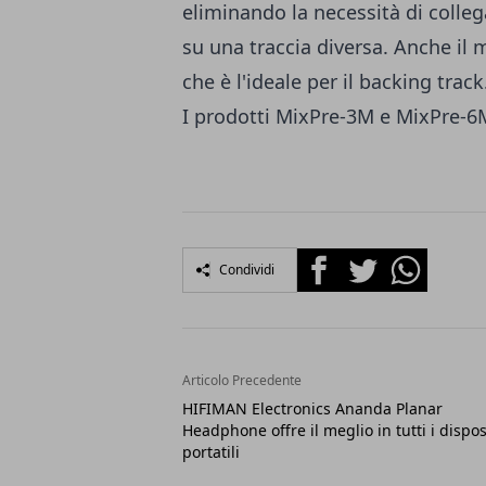
eliminando la necessità di collega
su una traccia diversa. Anche il
che è l'ideale per il backing track
I prodotti MixPre-3M e MixPre-6M
Facebook
Twitter
Whatsapp
Condividi
Articolo Precedente
HIFIMAN Electronics Ananda Planar
Headphone offre il meglio in tutti i disposi
portatili