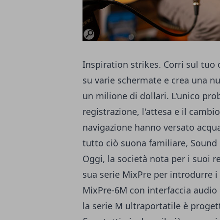
Inspiration strikes. Corri sul tuo 
su varie schermate e crea una nu
un milione di dollari. L'unico p
registrazione, l'attesa e il cambio
navigazione hanno versato acqua f
tutto ciò suona familiare, Sound 
Oggi, la società nota per i suoi r
sua serie MixPre per introdurre i
MixPre-6M con interfaccia audio U
la serie M ultraportatile è proget