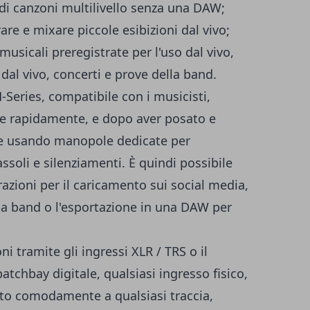
 di canzoni multilivello senza una DAW;
are e mixare piccole esibizioni dal vivo;
musicali preregistrate per l'uso dal vivo,
 dal vivo, concerti e prove della band.
-Series, compatibile con i musicisti,
are rapidamente, e dopo aver posato e
are usando manopole dedicate per
assoli e silenziamenti. È quindi possibile
razioni per il caricamento sui social media,
la band o l'esportazione in una DAW per
i tramite gli ingressi XLR / TRS o il
atchbay digitale, qualsiasi ingresso fisico,
ato comodamente a qualsiasi traccia,