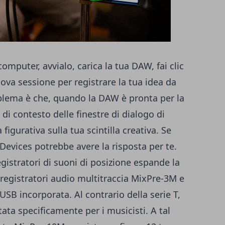
computer, avvialo, carica la tua DAW, fai clic
ova sessione per registrare la tua idea da
roblema è che, quando la DAW è pronta per la
 di contesto delle finestre di dialogo di
igurativa sulla tua scintilla creativa. Se
Devices potrebbe avere la risposta per te.
egistratori di suoni di posizione espande la
 registratori audio multitraccia MixPre-3M e
SB incorporata. Al contrario della serie T,
tata specificamente per i musicisti. A tal