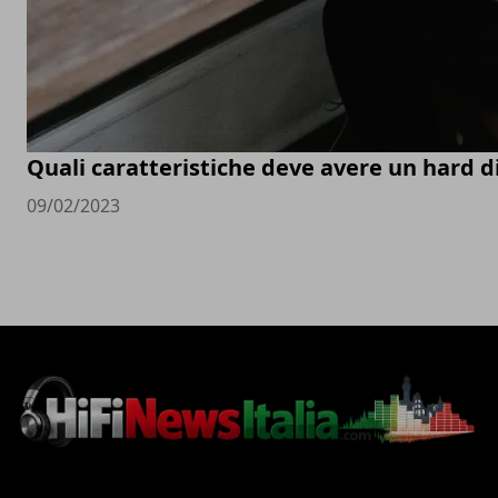
Quali caratteristiche deve avere un hard d
09/02/2023