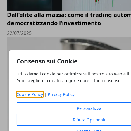
Dall’élite alla massa: come il trading auto
democratizzando l’investimento
22/07/2025
Consenso sui Cookie
Utilizziamo i cookie per ottimizzare il nostro sito web e il
Puoi scegliere a quali categorie dare il tuo consenso.
Cookie Policy
|
Privacy Policy
Personalizza
Rifiuta Opzionali