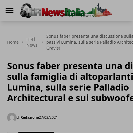
Hi-Fi News Italia
Sonus faber presenta una discussione sulla 
Hi-Fi
Home
passivi Lumina, sulla serie Palladio Archite
News
Gravis!
Sonus faber presenta una d
sulla famiglia di altoparlanti
Lumina, sulla serie Palladio
Architectural e sui subwoofe
di
Redazione
27/02/2021