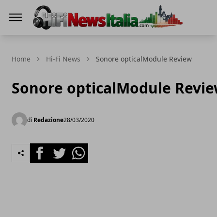
Hi-Fi News Italia
Home
Hi-Fi News
Sonore opticalModule Review
Sonore opticalModule Revi
di
Redazione
28/03/2020
Facebook
Twitter
Whatsapp