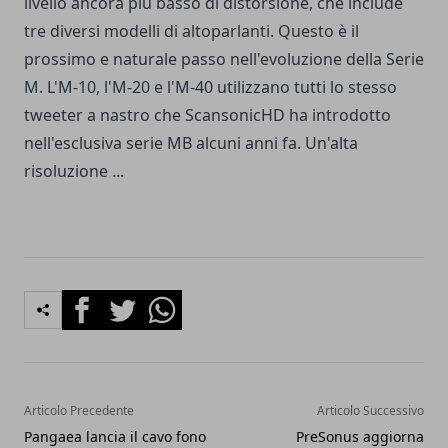
livello ancora più basso di distorsione, che include
tre diversi modelli di altoparlanti. Questo è il
prossimo e naturale passo nell'evoluzione della Serie
M. L'M-10, l'M-20 e l'M-40 utilizzano tutti lo stesso
tweeter a nastro che ScansonicHD ha introdotto
nell'esclusiva serie MB alcuni anni fa. Un'alta
risoluzione ...
Facebook
Twitter
Whatsapp
Articolo Precedente
Articolo Successivo
Pangaea lancia il cavo fono
PreSonus aggiorna