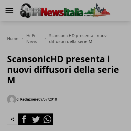
Hi-Fi News Italia
Hi-Fi
ScansonicHD presenta i nuovi
Home
News
diffusori della serie M
ScansonicHD presenta i
nuovi diffusori della serie
M
di
Redazione
09/07/2018
Facebook
Twitter
Whatsapp