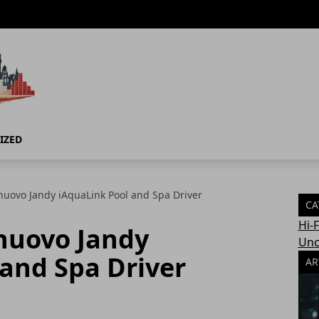
IZED
 nuovo Jandy iAquaLink Pool and Spa Driver
CA
Hi-
 nuovo Jandy
Unc
and Spa Driver
AR