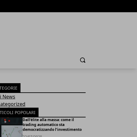
Cerca
TEGORIE
Fi News
ategorized
TICOLI POPOLARI
Dall’élite alla massa: come il
trading automatico sta
democratizzando l’investimento
22/07/2025