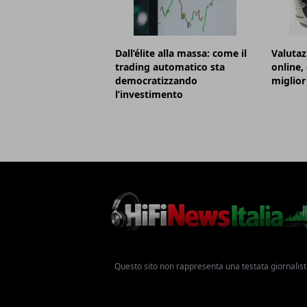
Dall’élite alla massa: come il
Valutaz
trading automatico sta
online,
democratizzando
miglior
l’investimento
Questo sito non rappresenta una testata giornalist