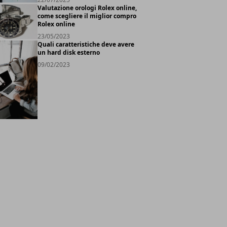
Valutazione orologi Rolex online,
come scegliere il miglior compro
Rolex online
23/05/2023
Quali caratteristiche deve avere
un hard disk esterno
09/02/2023