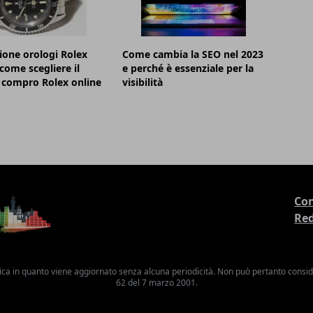
ione orologi Rolex
Come cambia la SEO nel 2023
 come scegliere il
e perché è essenziale per la
 compro Rolex online
visibilità
Con
Re
ica in quanto viene aggiornato senza alcuna periodicità. Non può pertanto consider
62 del 7 marzo 2001.