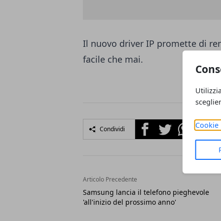
Il nuovo driver IP promette di re
facile che mai.
Cons
Utilizzi
sceglie
Facebook
Twitter
Whatsapp
Cookie 
Condividi
Articolo Precedente
Samsung lancia il telefono pieghevole
'all'inizio del prossimo anno'