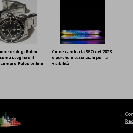
ione orologi Rolex
Come cambia la SEO nel 2023
 come scegliere il
e perché è essenziale per la
 compro Rolex online
visibilità
Con
Re