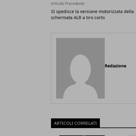
Articolo Precedente
SI spedisce la versione motorizzata della
schermata ALR a tiro corto
Redazione
ARTICOLI CORRELATI