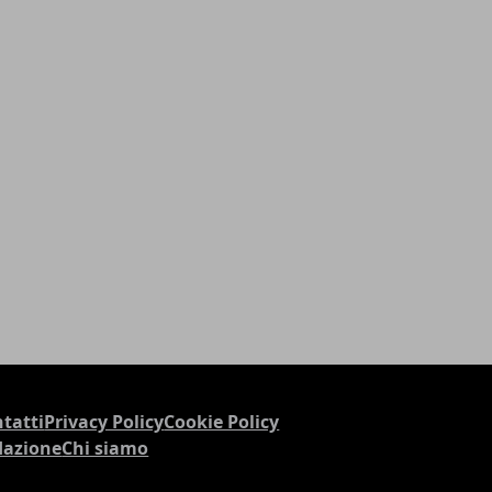
tatti
Privacy Policy
Cookie Policy
dazione
Chi siamo