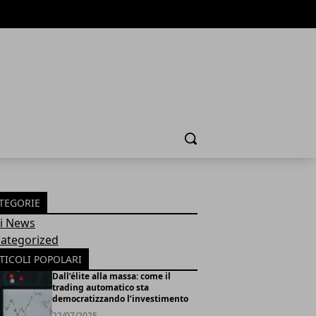
Cerca
TEGORIE
Fi News
ategorized
TICOLI POPOLARI
Dall’élite alla massa: come il
trading automatico sta
democratizzando l’investimento
22/07/2025