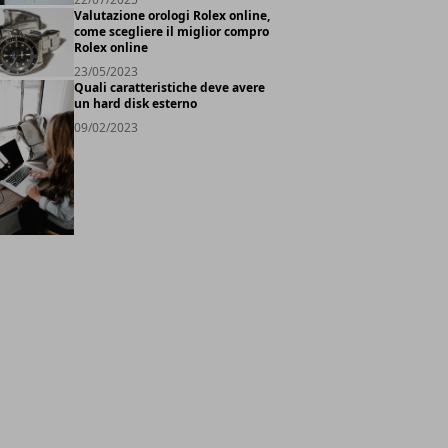
Valutazione orologi Rolex online,
come scegliere il miglior compro
Rolex online
23/05/2023
Quali caratteristiche deve avere
un hard disk esterno
09/02/2023