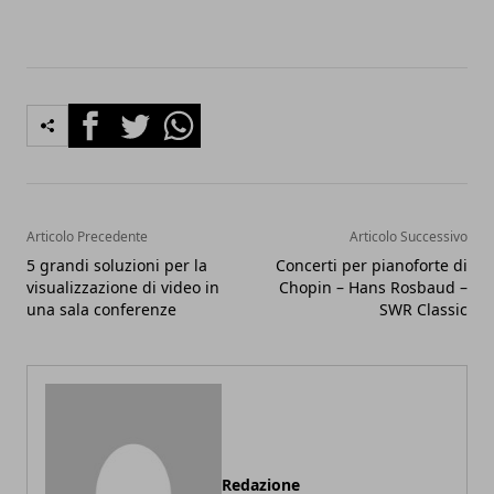
Facebook
Twitter
Whatsapp
Articolo Precedente
Articolo Successivo
5 grandi soluzioni per la
Concerti per pianoforte di
visualizzazione di video in
Chopin – Hans Rosbaud –
una sala conferenze
SWR Classic
Redazione