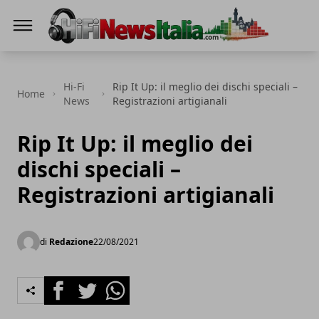
Hi-Fi News Italia
Hi-Fi
Rip It Up: il meglio dei dischi speciali –
Home
News
Registrazioni artigianali
Rip It Up: il meglio dei
dischi speciali –
Registrazioni artigianali
di
Redazione
22/08/2021
Facebook
Twitter
Whatsapp