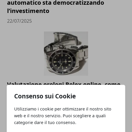
automatico sta democratizzando
l’investimento
22/07/2025
Valutazione orologi Rolex online, come
scegliere il miglior compro Rolex online
Consenso sui Cookie
23/05/2023
Utilizziamo i cookie per ottimizzare il nostro sito
web e il nostro servizio. Puoi scegliere a quali
categorie dare il tuo consenso.