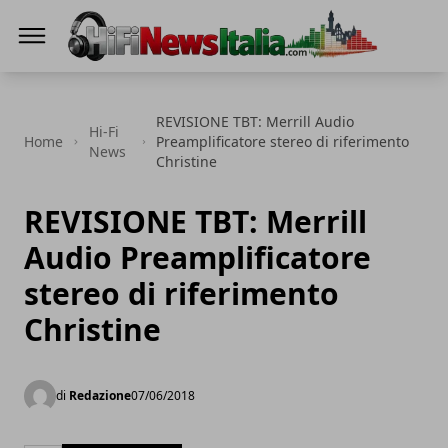
Hi-Fi News Italia
REVISIONE TBT: Merrill Audio
Hi-Fi
Home
Preamplificatore stereo di riferimento
News
Christine
REVISIONE TBT: Merrill
Audio Preamplificatore
stereo di riferimento
Christine
di
Redazione
07/06/2018