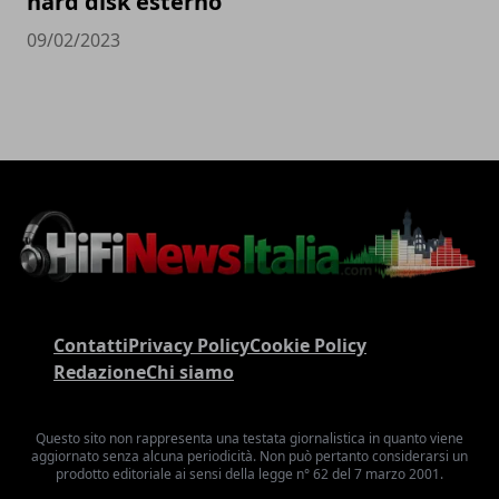
hard disk esterno
09/02/2023
Contatti
Privacy Policy
Cookie Policy
Redazione
Chi siamo
Questo sito non rappresenta una testata giornalistica in quanto viene
aggiornato senza alcuna periodicità. Non può pertanto considerarsi un
prodotto editoriale ai sensi della legge n° 62 del 7 marzo 2001.