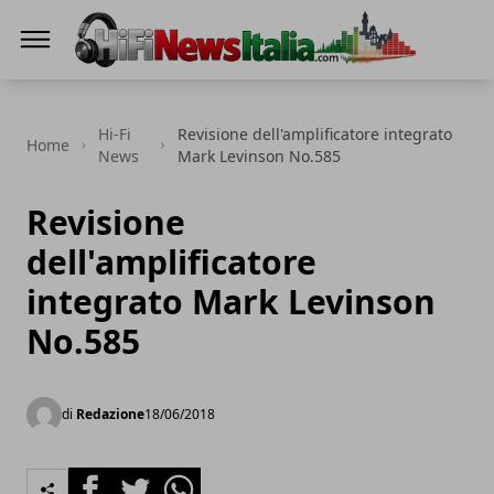
Hi-Fi News Italia
Hi-Fi
Revisione dell'amplificatore integrato
Home
News
Mark Levinson No.585
Revisione
dell'amplificatore
integrato Mark Levinson
No.585
di
Redazione
18/06/2018
Facebook
Twitter
Whatsapp