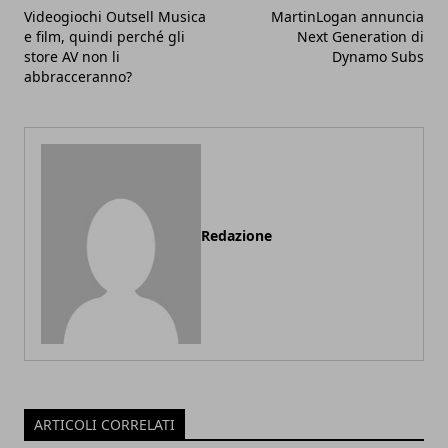
Videogiochi Outsell Musica
MartinLogan annuncia
e film, quindi perché gli
Next Generation di
store AV non li
Dynamo Subs
abbracceranno?
Redazione
ARTICOLI CORRELATI