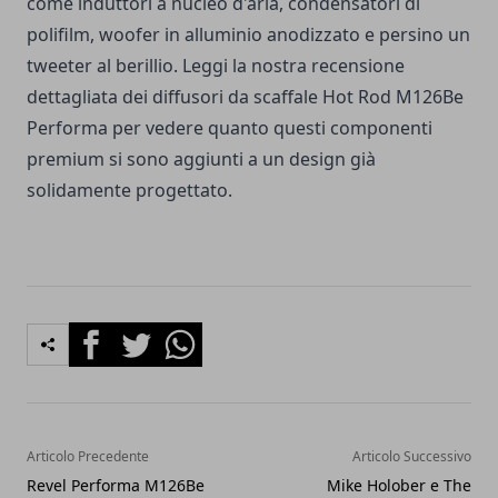
come induttori a nucleo d'aria, condensatori di
polifilm, woofer in alluminio anodizzato e persino un
tweeter al berillio. Leggi la nostra recensione
dettagliata dei diffusori da scaffale Hot Rod M126Be
Performa per vedere quanto questi componenti
premium si sono aggiunti a un design già
solidamente progettato.
Facebook
Twitter
Whatsapp
Articolo Precedente
Articolo Successivo
Revel Performa M126Be
Mike Holober e The