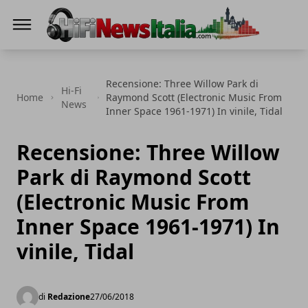
Hi-Fi News Italia
Recensione: Three Willow Park di
Hi-Fi
Home
Raymond Scott (Electronic Music From
News
Inner Space 1961-1971) In vinile, Tidal
Recensione: Three Willow
Park di Raymond Scott
(Electronic Music From
Inner Space 1961-1971) In
vinile, Tidal
di
Redazione
27/06/2018