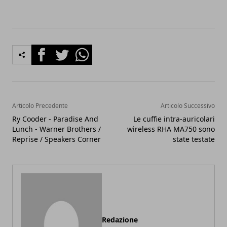
Facebook
Twitter
Whatsapp
Articolo Precedente
Articolo Successivo
Ry Cooder - Paradise And
Le cuffie intra-auricolari
Lunch - Warner Brothers /
wireless RHA MA750 sono
Reprise / Speakers Corner
state testate
Redazione