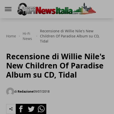
Hi-Fi News Italia
Recensione di Willie Nile's New
Hi-Fi
Home
Children Of Paradise Album su CD,
News
Tidal
Recensione di Willie Nile's
New Children Of Paradise
Album su CD, Tidal
di
Redazione
09/07/2018
Facebook
Twitter
Whatsapp