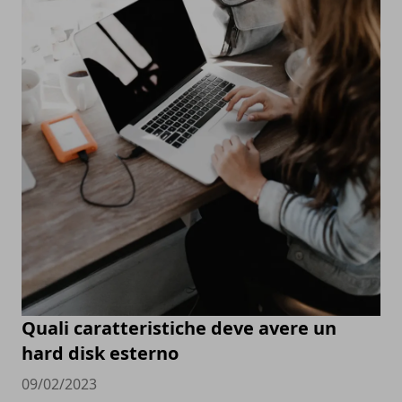
Quali caratteristiche deve avere un
hard disk esterno
09/02/2023