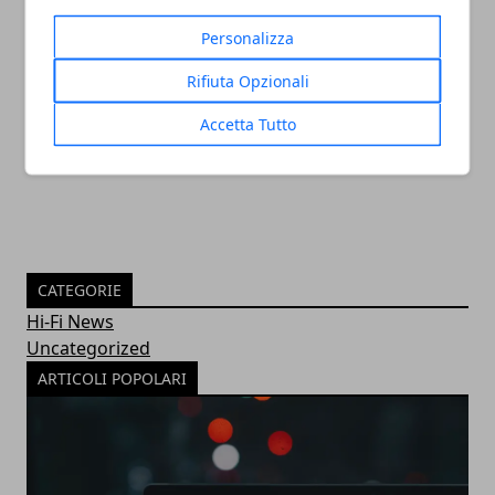
Personalizza
Come cambia la SEO nel 2023 e perché è
Rifiuta Opzionali
essenziale per la visibilità
Accetta Tutto
30/11/2022
CATEGORIE
Hi-Fi News
Uncategorized
ARTICOLI POPOLARI