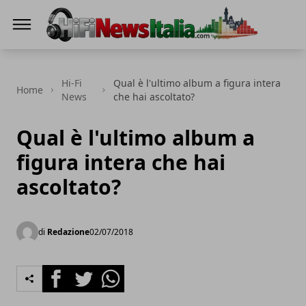
Hi-Fi News Italia
Hi-Fi
Qual è l'ultimo album a figura intera
Home
News
che hai ascoltato?
Qual è l'ultimo album a
figura intera che hai
ascoltato?
di
Redazione
02/07/2018
Facebook
Twitter
Whatsapp