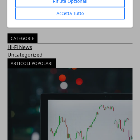
Rifiuta Opzionali
Accetta Tutto
CATEGORIE
Hi-Fi News
Uncategorized
ARTICOLI POPOLARI