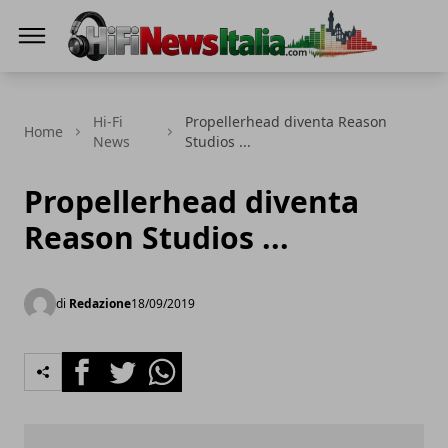
Hi-Fi News Italia
Hi-Fi
Propellerhead diventa Reason
Home
News
Studios ...
Propellerhead diventa
Reason Studios ...
di
Redazione
18/09/2019
Facebook
Twitter
Whatsapp