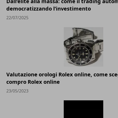
Dall’élite alla massa: come il trading auto
democratizzando l’investimento
22/07/2025
Valutazione orologi Rolex online, come sceg
compro Rolex online
23/05/2023