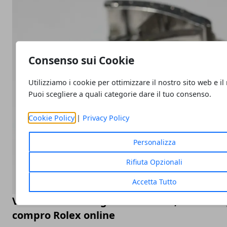
Consenso sui Cookie
Utilizziamo i cookie per ottimizzare il nostro sito web e il
Puoi scegliere a quali categorie dare il tuo consenso.
Cookie Policy
|
Privacy Policy
Personalizza
Rifiuta Opzionali
Accetta Tutto
Valutazione orologi Rolex online, come sceg
compro Rolex online