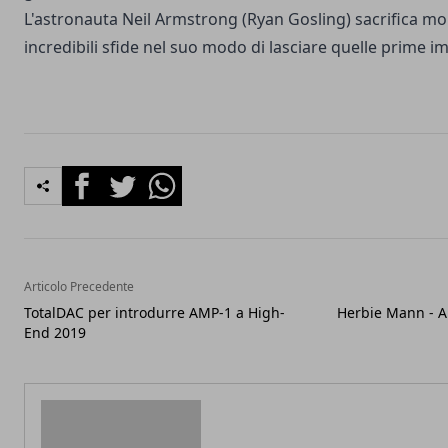
L'astronauta Neil Armstrong (Ryan Gosling) sacrifica mol
incredibili sfide nel suo modo di lasciare quelle prime i
Facebook
Twitter
Whatsapp
Articolo Precedente
TotalDAC per introdurre AMP-1 a High-
Herbie Mann - Al
End 2019