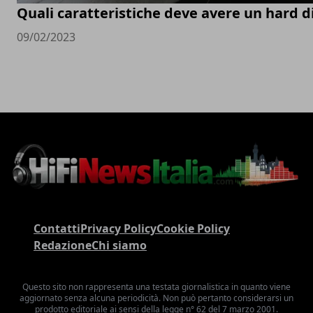
Quali caratteristiche deve avere un hard d
09/02/2023
Contatti
Privacy Policy
Cookie Policy
Redazione
Chi siamo
Questo sito non rappresenta una testata giornalistica in quanto viene
aggiornato senza alcuna periodicità. Non può pertanto considerarsi un
prodotto editoriale ai sensi della legge n° 62 del 7 marzo 2001.