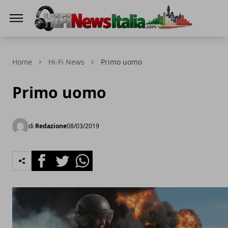
Hi-Fi News Italia
Home
Hi-Fi News
Primo uomo
Primo uomo
di
Redazione
08/03/2019
Facebook
Twitter
Whatsapp