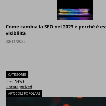
Come cambia la SEO nel 2023 e perché è ess
visibilità
30/11/2022
CATEGORIE
Hi-Fi News
Uncategorized
ARTICOLI POPOLARI