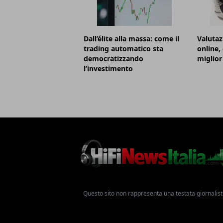
Dall’élite alla massa: come il
Valutaz
trading automatico sta
online,
democratizzando
miglior
l’investimento
Questo sito non rappresenta una testata giornalist