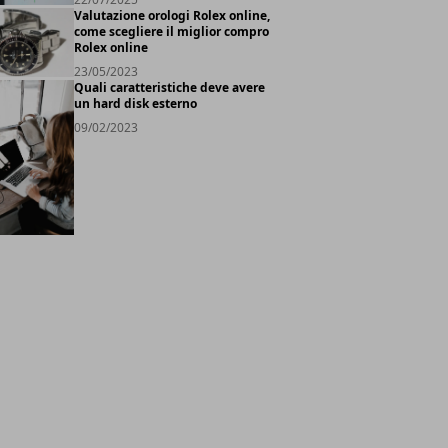
Valutazione orologi Rolex online,
come scegliere il miglior compro
Rolex online
23/05/2023
Quali caratteristiche deve avere
un hard disk esterno
09/02/2023