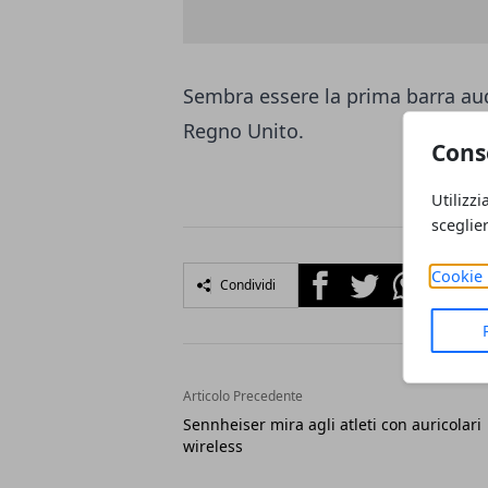
Sembra essere la prima barra aud
Regno Unito.
Cons
Utilizzi
sceglie
Facebook
Twitter
Whatsapp
Cookie 
Condividi
Articolo Precedente
Sennheiser mira agli atleti con auricolari
wireless