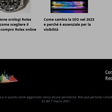
ione orologi Rolex
Come cambia la SEO nel 2023
 come scegliere il
e perché è essenziale per la
 compro Rolex online
visibilità
Con
Re
ica in quanto viene aggiornato senza alcuna periodicità. Non può pertanto consider
62 del 7 marzo 2001.