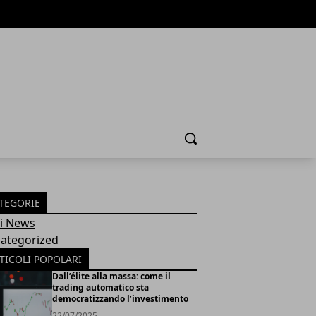
Cerca
TEGORIE
Fi News
ategorized
TICOLI POPOLARI
Dall’élite alla massa: come il
trading automatico sta
democratizzando l’investimento
22/07/2025