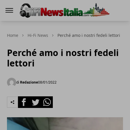
Hi-Fi News Italia
Home
Hi-Fi News
Perché amo i nostri fedeli lettori
Perché amo i nostri fedeli
lettori
di
Redazione
08/01/2022
Facebook
Twitter
Whatsapp