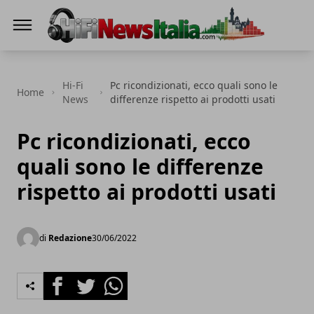
Hi-Fi News Italia
Hi-Fi
Pc ricondizionati, ecco quali sono le
Home
News
differenze rispetto ai prodotti usati
Pc ricondizionati, ecco
quali sono le differenze
rispetto ai prodotti usati
di
Redazione
30/06/2022
Facebook
Twitter
Whatsapp