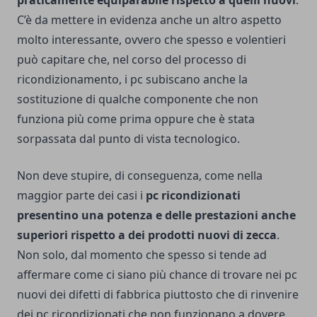
praticamente equiparabile rispetto a quelli nuovi
.
C’è da mettere in evidenza anche un altro aspetto
molto interessante, ovvero che spesso e volentieri
può capitare che, nel corso del processo di
ricondizionamento, i pc subiscano anche la
sostituzione di qualche componente che non
funziona più come prima oppure che è stata
sorpassata dal punto di vista tecnologico.
Non deve stupire, di conseguenza, come nella
maggior parte dei casi i
pc ricondizionati
presentino una potenza e delle prestazioni anche
superiori rispetto a dei prodotti nuovi di zecca
.
Non solo, dal momento che spesso si tende ad
affermare come ci siano più chance di trovare nei pc
nuovi dei difetti di fabbrica piuttosto che di rinvenire
dei pc ricondizionati che non funzionano a dovere.