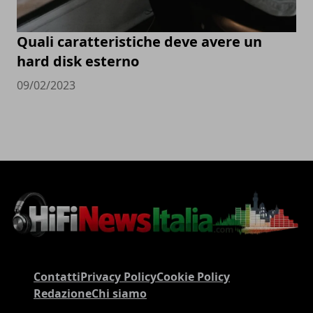
Quali caratteristiche deve avere un
hard disk esterno
09/02/2023
Contatti
Privacy Policy
Cookie Policy
Redazione
Chi siamo