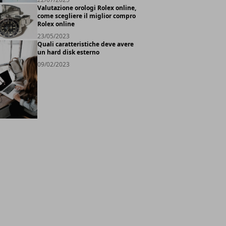
Valutazione orologi Rolex online,
come scegliere il miglior compro
Rolex online
23/05/2023
Quali caratteristiche deve avere
un hard disk esterno
09/02/2023