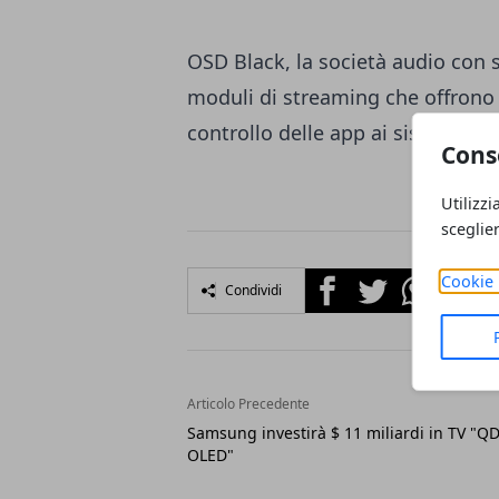
OSD Black, la società audio con s
moduli di streaming che offrono c
controllo delle app ai sistemi AV 
Cons
Utilizzi
sceglie
Facebook
Twitter
Whatsapp
Cookie 
Condividi
Articolo Precedente
Samsung investirà $ 11 miliardi in TV "Q
OLED"