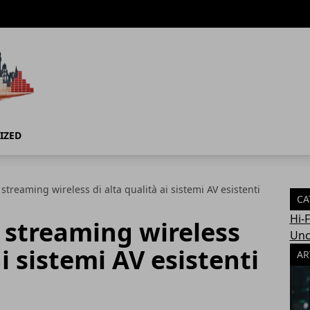
IZED
streaming wireless di alta qualità ai sistemi AV esistenti
CA
Hi-
 streaming wireless
Unc
ai sistemi AV esistenti
AR