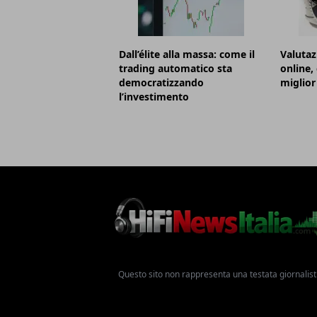
Dall’élite alla massa: come il
Valutaz
trading automatico sta
online,
democratizzando
miglior
l’investimento
Questo sito non rappresenta una testata giornalist