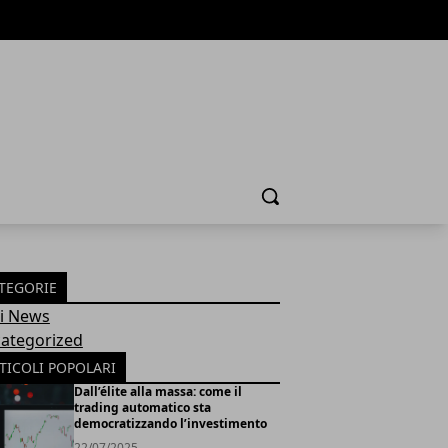
Cerca
TEGORIE
Fi News
ategorized
TICOLI POPOLARI
Dall’élite alla massa: come il
trading automatico sta
democratizzando l’investimento
22/07/2025