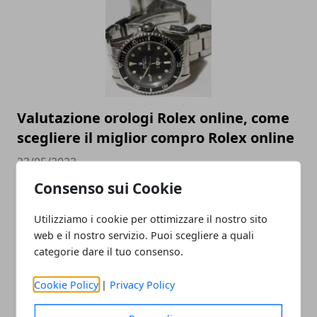
Valutazione orologi Rolex online, come
scegliere il miglior compro Rolex online
23/05/2023
Consenso sui Cookie
Utilizziamo i cookie per ottimizzare il nostro sito
web e il nostro servizio. Puoi scegliere a quali
categorie dare il tuo consenso.
Cookie Policy
|
Privacy Policy
Come cambia la SEO nel 2023 e perché è