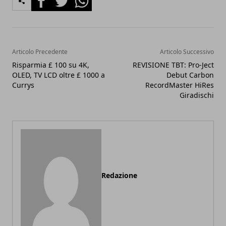
Articolo Precedente
Articolo Successivo
Risparmia £ 100 su 4K,
REVISIONE TBT: Pro-Ject
OLED, TV LCD oltre £ 1000 a
Debut Carbon
Currys
RecordMaster HiRes
Giradischi
Redazione