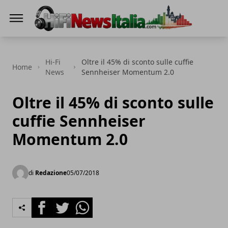
Hi-Fi News Italia
Hi-Fi
Oltre il 45% di sconto sulle cuffie
Home
News
Sennheiser Momentum 2.0
Oltre il 45% di sconto sulle
cuffie Sennheiser
Momentum 2.0
di
Redazione
05/07/2018
Facebook
Twitter
Whatsapp