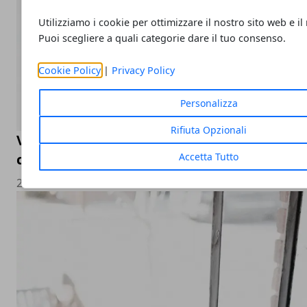
Utilizziamo i cookie per ottimizzare il nostro sito web e il
Puoi scegliere a quali categorie dare il tuo consenso.
Cookie Policy
|
Privacy Policy
Personalizza
Rifiuta Opzionali
Valutazione orologi Rolex online, come sceg
Accetta Tutto
compro Rolex online
23/05/2023