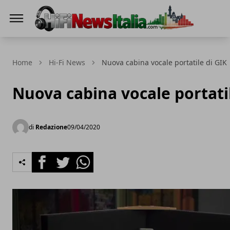
Hi-Fi News Italia
Home
Hi-Fi News
Nuova cabina vocale portatile di GIK
Nuova cabina vocale portati
di
Redazione
09/04/2020
Facebook
Twitter
Whatsapp