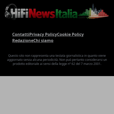
Contatti
Privacy Policy
Cookie Policy
Redazione
Chi siamo
Questo sito non rappresenta una testata giornalistica in quanto viene
aggiornato senza alcuna periodicità. Non può pertanto considerarsi un
prodotto editoriale ai sensi della legge n° 62 del 7 marzo 2001.