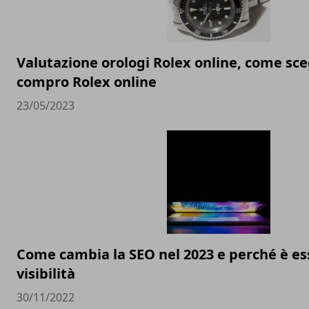
Valutazione orologi Rolex online, come sceg
compro Rolex online
23/05/2023
Come cambia la SEO nel 2023 e perché è ess
visibilità
30/11/2022