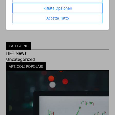
essenziale per la visibilità
Rifiuta Opzionali
30/11/2022
Accetta Tutto
CATEGORIE
Hi-Fi News
Uncategorized
ARTICOLI POPOLARI