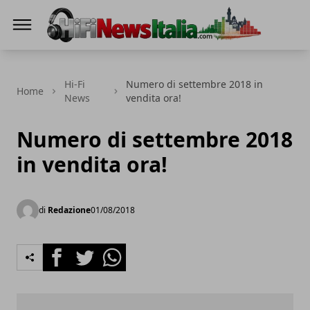
Hi-Fi News Italia
Hi-Fi
Numero di settembre 2018 in
Home
News
vendita ora!
Numero di settembre 2018
in vendita ora!
di
Redazione
01/08/2018
Facebook
Twitter
Whatsapp