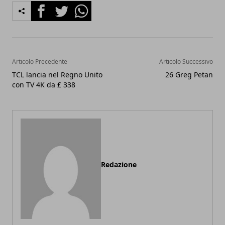
Facebook
Twitter
Whatsapp
Articolo Precedente
Articolo Successivo
TCL lancia nel Regno Unito
26 Greg Petan
con TV 4K da £ 338
Redazione