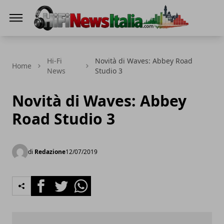
Hi-Fi News Italia
Hi-Fi
Novità di Waves: Abbey Road
Home
News
Studio 3
Novità di Waves: Abbey
Road Studio 3
di
Redazione
12/07/2019
Facebook
Twitter
Whatsapp