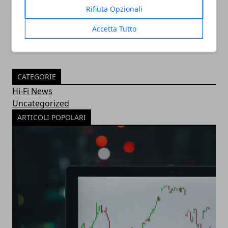
30/11/2022
Rifiuta Opzionali
Accetta Tutto
CATEGORIE
Hi-Fi News
Uncategorized
ARTICOLI POPOLARI