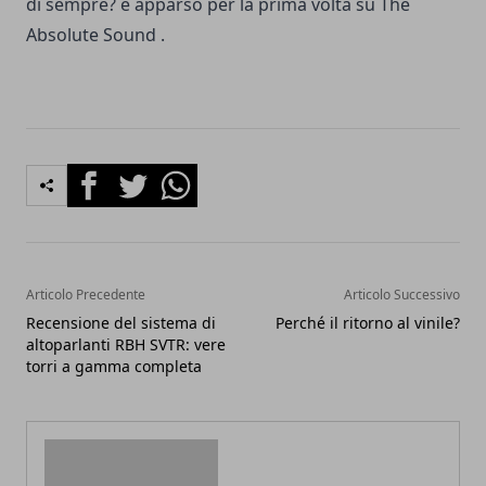
di sempre?
è apparso per la prima volta su
The
Absolute Sound
.
Facebook
Twitter
Whatsapp
Articolo Precedente
Articolo Successivo
Recensione del sistema di
Perché il ritorno al vinile?
altoparlanti RBH SVTR: vere
torri a gamma completa