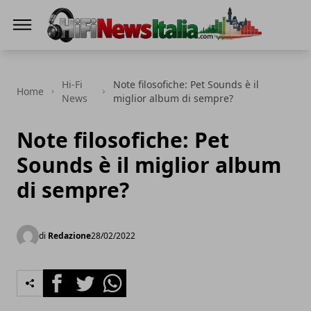
Hi-Fi News Italia
Hi-Fi
Note filosofiche: Pet Sounds è il
Home
News
miglior album di sempre?
Note filosofiche: Pet
Sounds è il miglior album
di sempre?
di
Redazione
28/02/2022
Facebook
Twitter
Whatsapp