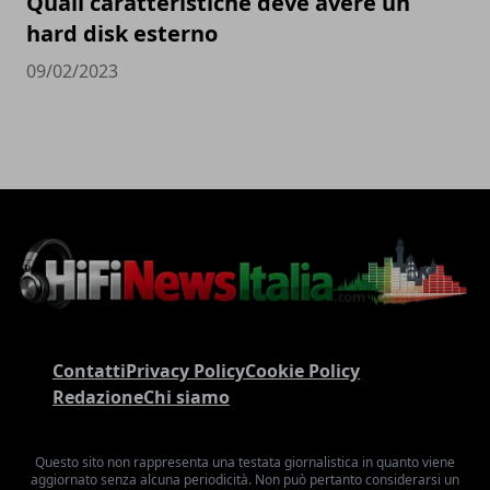
Quali caratteristiche deve avere un
hard disk esterno
09/02/2023
Contatti
Privacy Policy
Cookie Policy
Redazione
Chi siamo
Questo sito non rappresenta una testata giornalistica in quanto viene
aggiornato senza alcuna periodicità. Non può pertanto considerarsi un