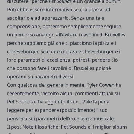
discutere "perché
Pet Sounds
è un grande album?".
Potrebbe essere informativo se ci aiutasse ad
ascoltarlo e ad apprezzarlo. Senza una tale
comprensione, potremmo semplicemente seguire
un percorso analogo all'evitare i cavolini di Bruxelles
perché sappiamo già che ci piacciono la pizza e i
cheeseburger. Se conosci pizza e cheeseburger e i
loro parametri di eccellenza, potresti perdere ciò
che possono fare i cavolini di Bruxelles poiché
operano su parametri diversi.
Con qualcosa del genere in mente, Tyler Cowen ha
recentemente raccolto alcuni
commenti attuali su
Pet Sounds e ha aggiunto il suo
. Vale la pena
leggere per espandere (possibilmente) il tuo
pensiero sui parametri dell'eccellenza musicale.
Il post
Note filosofiche: Pet Sounds è il miglior album