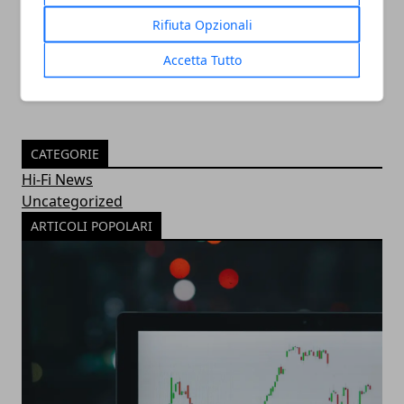
Rifiuta Opzionali
30/11/2022
Accetta Tutto
CATEGORIE
Hi-Fi News
Uncategorized
ARTICOLI POPOLARI