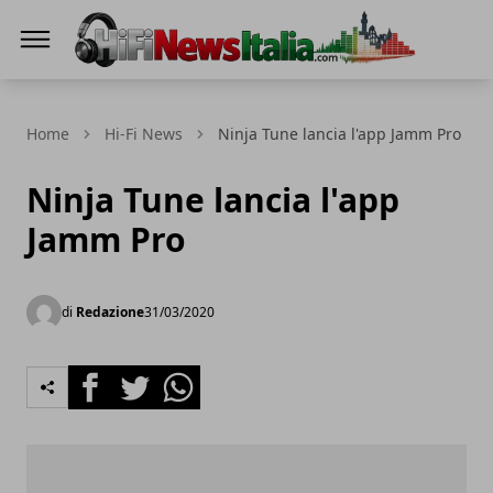
Hi-Fi News Italia
Home
Hi-Fi News
Ninja Tune lancia l'app Jamm Pro
Ninja Tune lancia l'app
Jamm Pro
di
Redazione
31/03/2020
Facebook
Twitter
Whatsapp