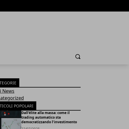
Cerca
TEGORIE
Fi News
ategorized
TICOLI POPOLARI
Dall’élite alla massa: come il
trading automatico sta
democratizzando l’investimento
22/07/2025