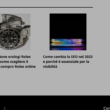
ione orologi Rolex
Come cambia la SEO nel 2023
 come scegliere il
e perché è essenziale per la
 compro Rolex online
visibilità
Con