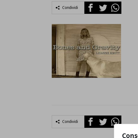
Facebook
Twitter
Whatsapp
Condividi
Facebook
Twitter
Whatsapp
Condividi
Cons