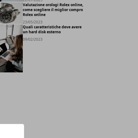
Valutazione orologi Rolex online,
come scegliere il miglior compro
Rolex online
23/05/2023
Quali caratteristiche deve avere
un hard disk esterno
09/02/2023