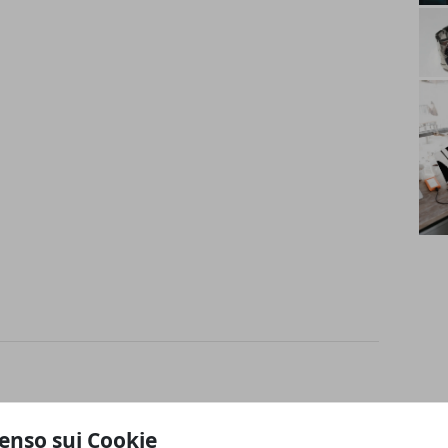
enso sui Cookie