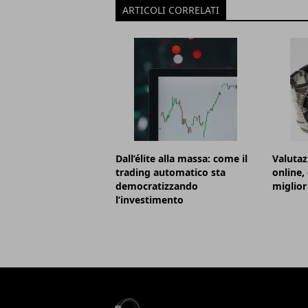
ARTICOLI CORRELATI
Dall’élite alla massa: come il
Valutaz
trading automatico sta
online,
democratizzando
miglior
l’investimento