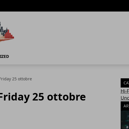
IZED
riday 25 ottobre
CA
Hi-
riday 25 ottobre
Unc
AR