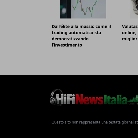
Dall’élite alla massa: come il
Valutaz
trading automatico sta
online,
democratizzando
miglior
l’investimento
Questo sito non rappresenta una testata giornalist