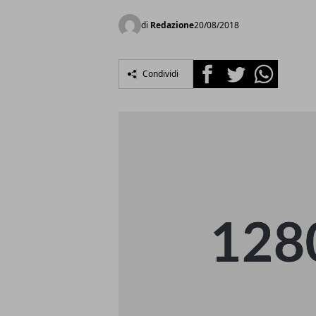
di
Redazione
20/08/2018
Facebook
Twitter
Whatsapp
Condividi