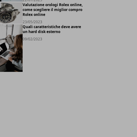
Valutazione orologi Rolex online,
come scegliere il miglior compro
Rolex online
23/05/2023
Quali caratteristiche deve avere
un hard disk esterno
09/02/2023