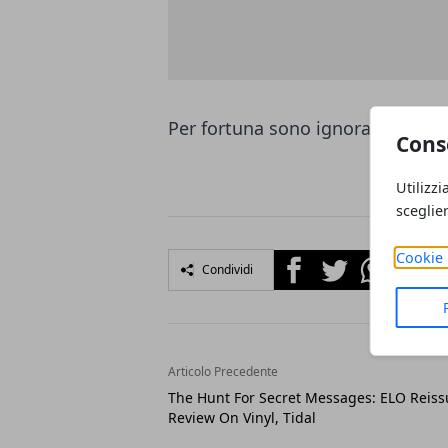
Per fortuna sono ignorabili.
Cons
Utilizzi
sceglie
Cookie 
Facebook
Twitter
Whatsapp
Condividi
Articolo Precedente
The Hunt For Secret Messages: ELO Reiss
Review On Vinyl, Tidal