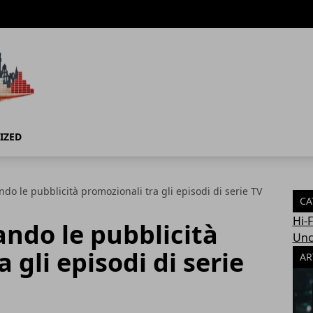
IZED
ando le pubblicità promozionali tra gli episodi di serie TV
CA
Hi-
ando le pubblicità
Unc
 gli episodi di serie
AR