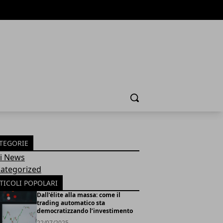
Cerca
TEGORIE
Fi News
ategorized
TICOLI POPOLARI
Dall’élite alla massa: come il
trading automatico sta
democratizzando l’investimento
22/07/2025