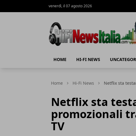
venerdì, il 07 agosto 2026
Hi-Fi News Italia
HOME
HI-FI NEWS
UNCATEGOR
Home
Hi-Fi News
Netflix sta test
Netflix sta test
promozionali tra
TV