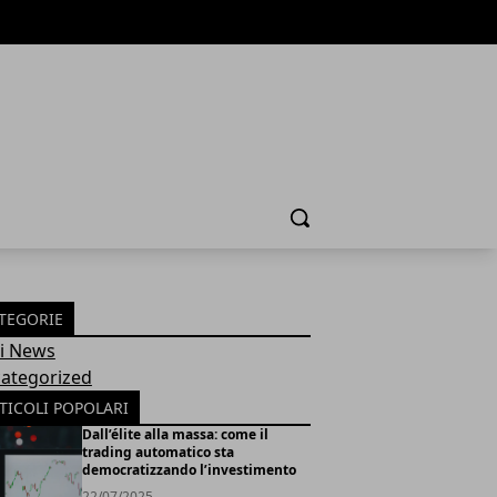
Cerca
TEGORIE
Fi News
ategorized
TICOLI POPOLARI
Dall’élite alla massa: come il
trading automatico sta
democratizzando l’investimento
22/07/2025