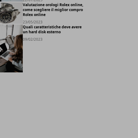
Valutazione orologi Rolex online,
come scegliere il miglior compro
Rolex online
23/05/2023
Quali caratteristiche deve avere
un hard disk esterno
09/02/2023