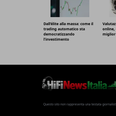
Dall’élite alla massa: come il
Valutaz
trading automatico sta
online,
democratizzando
miglior
l’investimento
Questo sito non rappresenta una testata giornalist