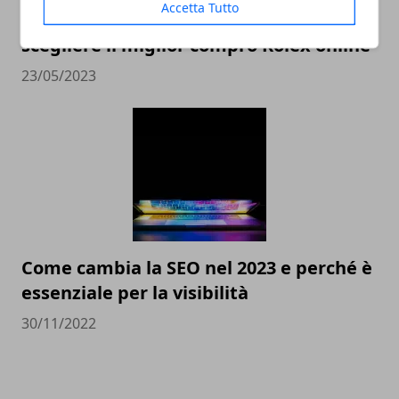
Accetta Tutto
Valutazione orologi Rolex online, come
scegliere il miglior compro Rolex online
23/05/2023
Come cambia la SEO nel 2023 e perché è
essenziale per la visibilità
30/11/2022