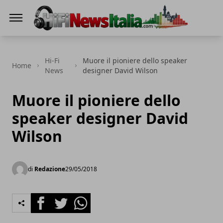
Hi-Fi News Italia
Hi-Fi
Muore il pioniere dello speaker
Home
News
designer David Wilson
Muore il pioniere dello
speaker designer David
Wilson
di
Redazione
29/05/2018
Facebook
Twitter
Whatsapp