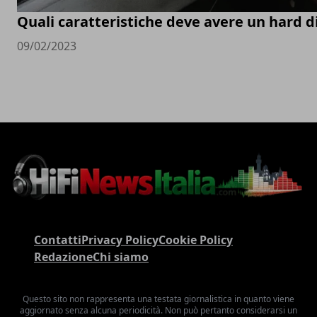
Quali caratteristiche deve avere un hard d
09/02/2023
Contatti
Privacy Policy
Cookie Policy
Redazione
Chi siamo
Questo sito non rappresenta una testata giornalistica in quanto viene
aggiornato senza alcuna periodicità. Non può pertanto considerarsi un