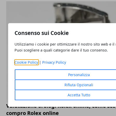
Consenso sui Cookie
Utilizziamo i cookie per ottimizzare il nostro sito web e il
Puoi scegliere a quali categorie dare il tuo consenso.
Cookie Policy
|
Privacy Policy
Personalizza
Rifiuta Opzionali
Accetta Tutto
Valutazione orologi Rolex online, come sceg
compro Rolex online