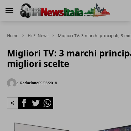
Hi-Fi News Italia
Home
Hi-Fi News
Migliori TV: 3 marchi principali, 3 mig
Migliori TV: 3 marchi principa
migliori scelte
di
Redazione
09/08/2018
Facebook
Twitter
Whatsapp