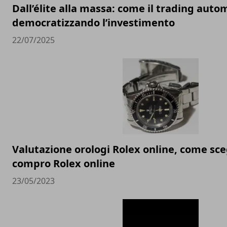
Dall’élite alla massa: come il trading auto
democratizzando l’investimento
22/07/2025
Valutazione orologi Rolex online, come sceg
compro Rolex online
23/05/2023