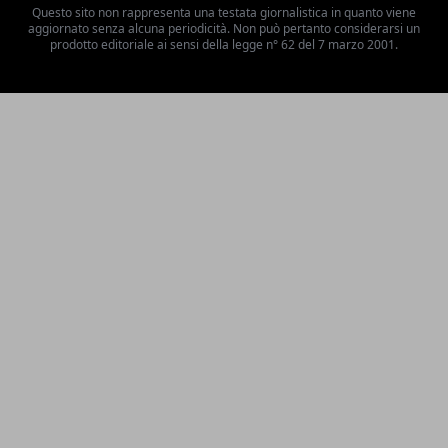
Questo sito non rappresenta una testata giornalistica in quanto viene
aggiornato senza alcuna periodicità. Non può pertanto considerarsi un
prodotto editoriale ai sensi della legge n° 62 del 7 marzo 2001.