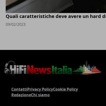
Quali caratteristiche deve avere un hard d
09/02/2023
Contatti
Privacy Policy
Cookie Policy
Redazione
Chi siamo