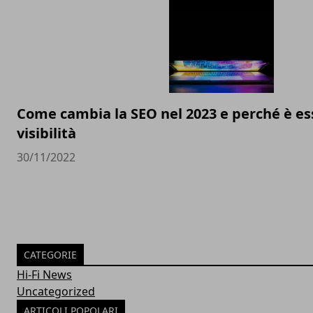
Come cambia la SEO nel 2023 e perché è ess
visibilità
30/11/2022
CATEGORIE
Hi-Fi News
Uncategorized
ARTICOLI POPOLARI