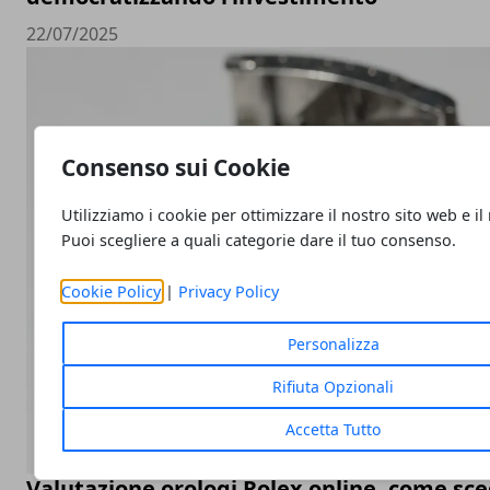
22/07/2025
Consenso sui Cookie
Utilizziamo i cookie per ottimizzare il nostro sito web e il
Puoi scegliere a quali categorie dare il tuo consenso.
Cookie Policy
|
Privacy Policy
Personalizza
Rifiuta Opzionali
Accetta Tutto
Valutazione orologi Rolex online, come sceg