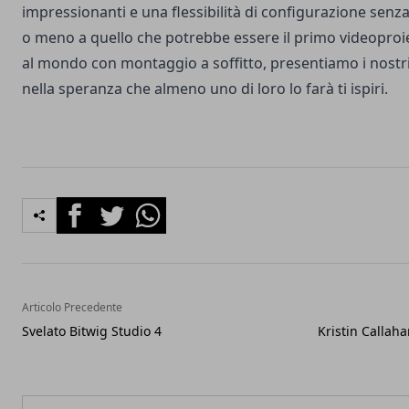
impressionanti e una flessibilità di configurazione senz
o meno a quello che potrebbe essere il primo videoproie
al mondo con montaggio a soffitto, presentiamo i nostri
nella speranza che almeno uno di loro lo farà ti ispiri.
Facebook
Twitter
Whatsapp
Articolo Precedente
Svelato Bitwig Studio 4
Kristin Callah