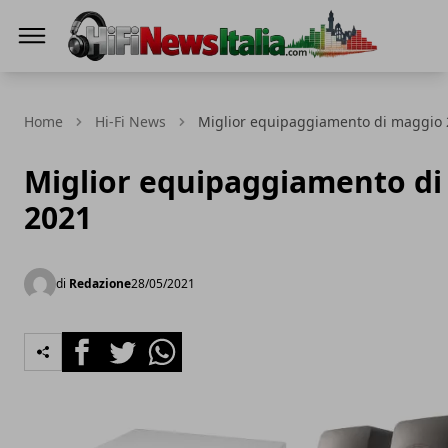
Hi-Fi News Italia
Home
Hi-Fi News
Miglior equipaggiamento di maggio
Miglior equipaggiamento d
2021
di
Redazione
28/05/2021
Facebook
Twitter
Whatsapp