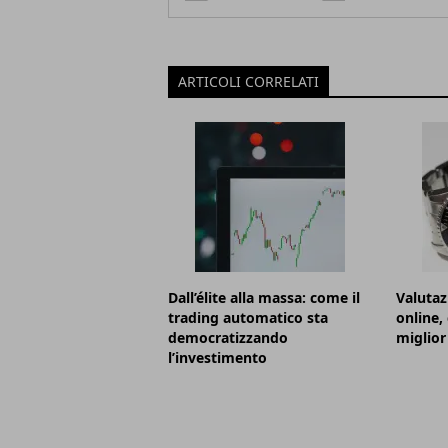
ARTICOLI CORRELATI
Dall’élite alla massa: come il
Valutaz
trading automatico sta
online,
democratizzando
miglior
l’investimento