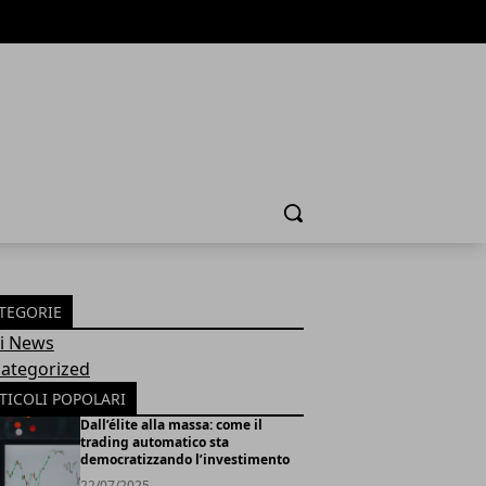
Cerca
TEGORIE
Fi News
ategorized
TICOLI POPOLARI
Dall’élite alla massa: come il
trading automatico sta
democratizzando l’investimento
22/07/2025