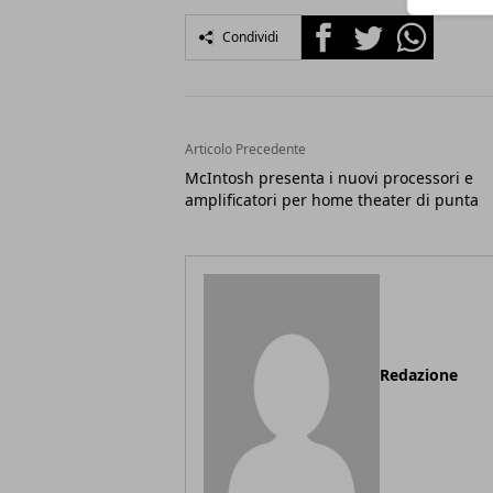
Facebook
Twitter
Whatsapp
Condividi
Articolo Precedente
McIntosh presenta i nuovi processori e
amplificatori per home theater di punta
Redazione