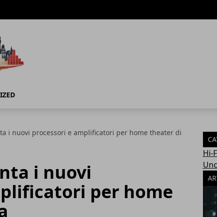
IZED
a i nuovi processori e amplificatori per home theater di
CA
Hi-
Unc
nta i nuovi
AR
plificatori per home
a