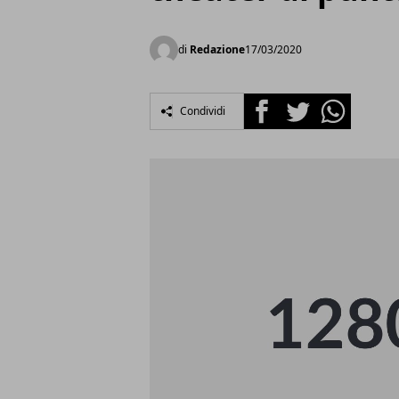
di
Redazione
17/03/2020
Facebook
Twitter
Whatsapp
Condividi