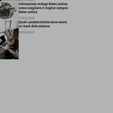
Valutazione orologi Rolex online,
come scegliere il miglior compro
Rolex online
23/05/2023
Quali caratteristiche deve avere
un hard disk esterno
09/02/2023