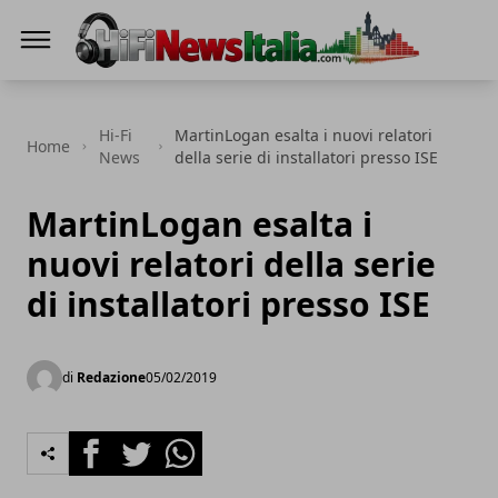
Hi-Fi News Italia
Hi-Fi
MartinLogan esalta i nuovi relatori
Home
News
della serie di installatori presso ISE
MartinLogan esalta i
nuovi relatori della serie
di installatori presso ISE
di
Redazione
05/02/2019
Facebook
Twitter
Whatsapp