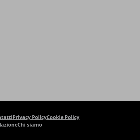
tatti
Privacy Policy
Cookie Policy
dazione
Chi siamo