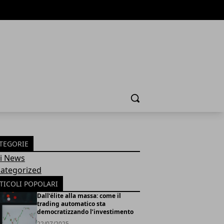
Cerca
TEGORIE
Fi News
ategorized
TICOLI POPOLARI
Dall’élite alla massa: come il
trading automatico sta
democratizzando l’investimento
22/07/2025