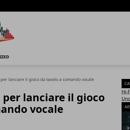
IZED
per lanciare il gioco da tavolo a comando vocale
CA
Hi-
per lanciare il gioco
Unc
mando vocale
AR