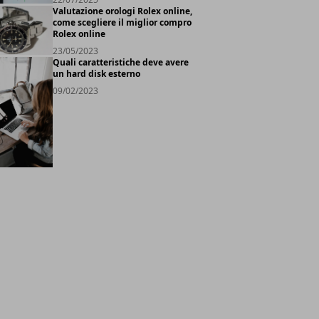
Valutazione orologi Rolex online,
come scegliere il miglior compro
Rolex online
23/05/2023
Quali caratteristiche deve avere
un hard disk esterno
09/02/2023