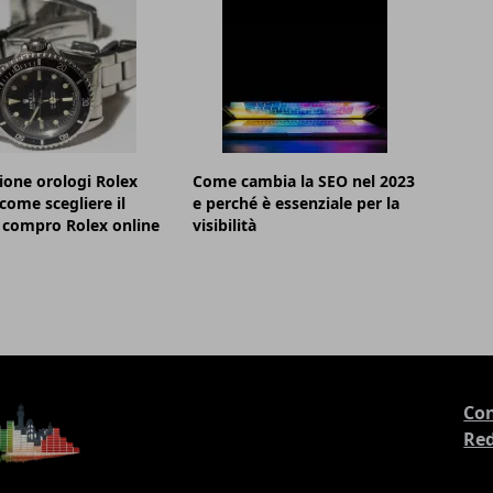
ione orologi Rolex
Come cambia la SEO nel 2023
 come scegliere il
e perché è essenziale per la
 compro Rolex online
visibilità
Con
Re