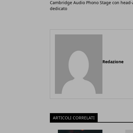
Cambridge Audio Phono Stage con head
dedicato
Redazione
ARTICOLI CORRELATI