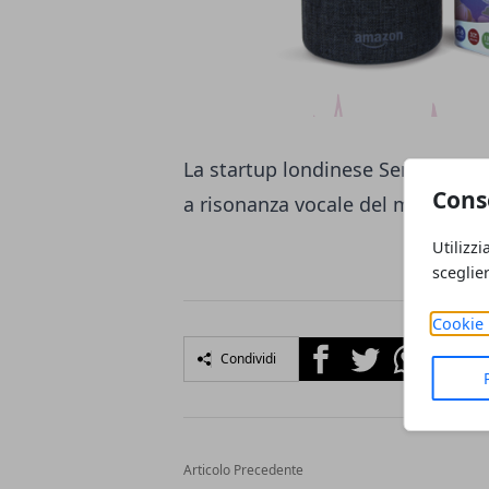
La startup londinese Sensible Ob
Cons
a risonanza vocale del mondo.
Utilizzi
sceglie
Cookie 
Facebook
Twitter
Whatsapp
Condividi
Articolo Precedente