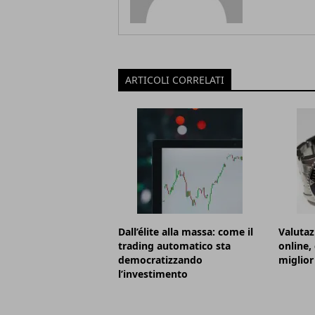
ARTICOLI CORRELATI
Dall’élite alla massa: come il
Valutaz
trading automatico sta
online,
democratizzando
miglior
l’investimento