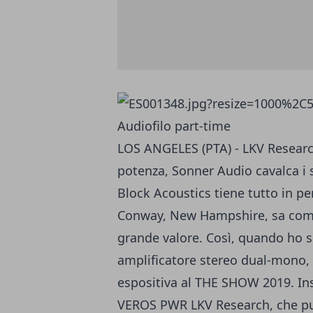
Audiofilo part-time
LOS ANGELES (PTA) - LKV Researc
potenza, Sonner Audio cavalca i 
Block Acoustics tiene tutto in pe
Conway, New Hampshire, sa come
grande valore. Così, quando ho
amplificatore stereo dual-mono, 
espositiva al THE SHOW 2019. Inse
VEROS PWR LKV Research, che può