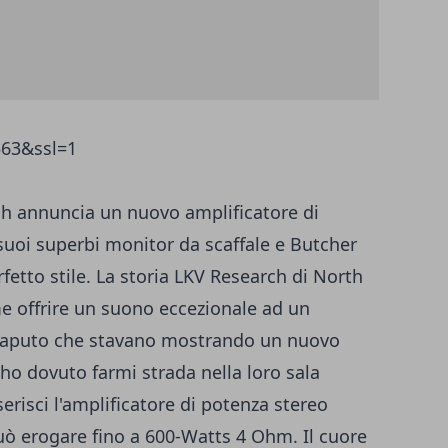
h annuncia un nuovo amplificatore di
suoi superbi monitor da scaffale e Butcher
rfetto stile. La storia LKV Research di North
 offrire un suono eccezionale ad un
 saputo che stavano mostrando un nuovo
ho dovuto farmi strada nella loro sala
risci l'amplificatore di potenza stereo
 erogare fino a 600-Watts 4 Ohm. Il cuore