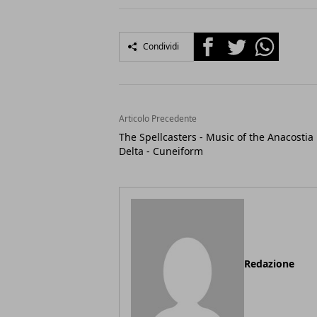
Facebook
Twitter
Whatsapp
Condividi
Articolo Precedente
The Spellcasters - Music of the Anacostia
Delta - Cuneiform
Redazione