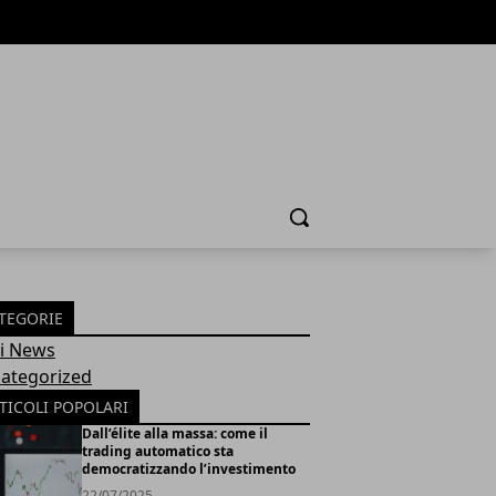
Cerca
TEGORIE
Fi News
ategorized
TICOLI POPOLARI
Dall’élite alla massa: come il
trading automatico sta
democratizzando l’investimento
22/07/2025