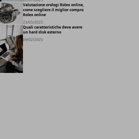
Valutazione orologi Rolex online,
come scegliere il miglior compro
Rolex online
23/05/2023
Quali caratteristiche deve avere
un hard disk esterno
09/02/2023