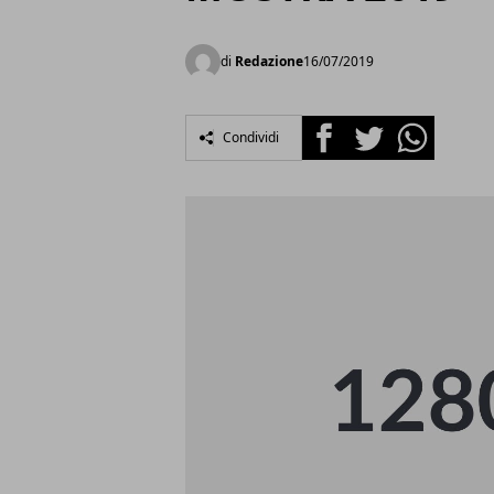
di
Redazione
16/07/2019
Facebook
Twitter
Whatsapp
Condividi